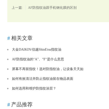
上一篇:
AF防指纹油跟手机钢化膜的区别
#
相关文章
大金DAIKIN/信越ShinEtsu指纹油
AF防指纹油的“A”、“F“是什么意思
屏幕不再留指纹！选对防指纹油，让设备天天如
如何有效清洁并防止指纹油留在物品表面
如何选用和维护防指纹涂层？
#
产品推荐