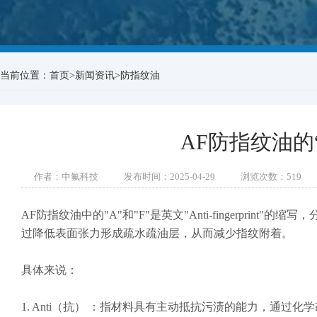
当前位置：
首页
>
新闻资讯
>
防指纹油
AF防指纹油的
作者：中氟科技
发布时间：2025-04-29
浏览次数：
519
AF防指纹油中的"A"和"F"是英文"Anti-fingerpri
过降低表面张力形成疏水疏油层，从而减少指纹附着。
具体来说：
1. Anti（抗） ：指材料具有主动抵抗污渍的能力，通过