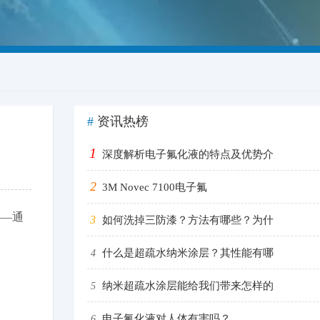
#
资讯热榜
1
深度解析电子氟化液的特点及优势介
2
3M Novec 7100电子氟
——通
3
如何洗掉三防漆？方法有哪些？为什
什么是超疏水纳米涂层？其性能有哪
4
纳米超疏水涂层能给我们带来怎样的
5
电子氟化液对人体有害吗？
6