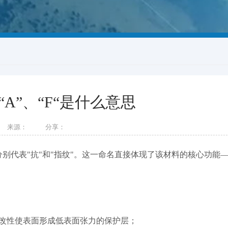
“A”、“F“是什么意思
来源：
分享：
nt"的缩写，分别代表"抗"和"指纹"。这一命名直接体现了该材料的核心功能
化学改性使表面形成低表面张力的保护层；