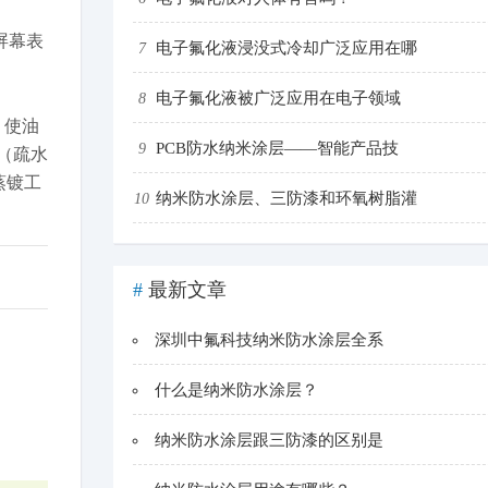
屏幕表
电子氟化液浸没式冷却广泛应用在哪
7
电子氟化液被广泛应用在电子领域
8
，使油
PCB防水纳米涂层——智能产品技
9
（疏水
蒸镀工
纳米防水涂层、三防漆和环氧树脂灌
10
#
最新文章
深圳中氟科技纳米防水涂层全系
什么是纳米防水涂层？
纳米防水涂层跟三防漆的区别是