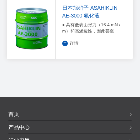
日本旭硝子 ASAHIKLIN
AE-3000 氟化液
● 具有低表面张力（16.4 mN /
m）和高渗透性，因此甚至
+
详情
首页
产品中心