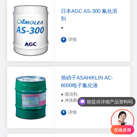
日本AGC AS-300 氟化溶
剂
●
+
详情
旭硝子ASAHIKLIN AC-
6000电子氟化液
● 清洁剂
● 冲洗和干燥剂
能提供详细产品资料吗
+
详情