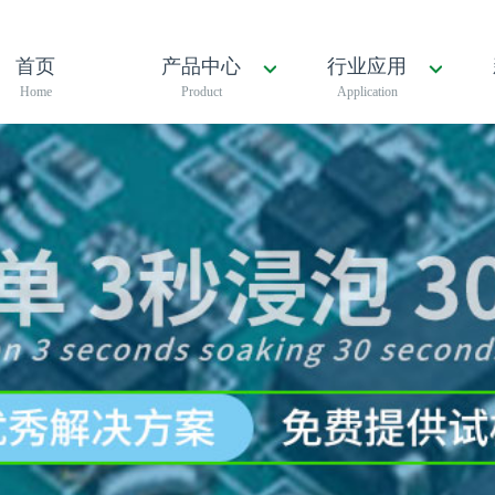
首页
产品中心
行业应用
Home
Product
Application