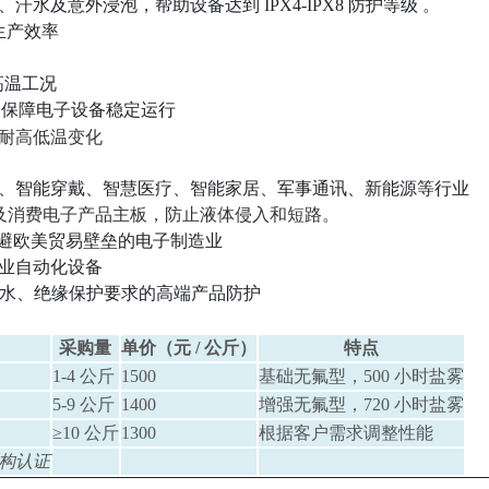
意外浸泡，帮助设备达到 ‌IPX4-IPX8‌ 防护等级 。
生产效率
高温工况
响，保障电子设备稳定运行
耐高低温变化
、智能穿戴、智慧医疗、智能家居、军事通讯、新能源等行业
D 及消费电子产品主板，防止液体侵入和短路。
规避欧美贸易壁垒的电子制造业
业自动化设备
苛防水、绝缘保护要求的高端产品防护
采购量
单价（元 / 公斤）
特点
1-4 公斤
1500
基础无氟型，500 小时盐雾
5-9 公斤
1400
增强无氟型，720 小时盐雾
≥10 公斤
1300
根据客户需求调整性能
机构认证