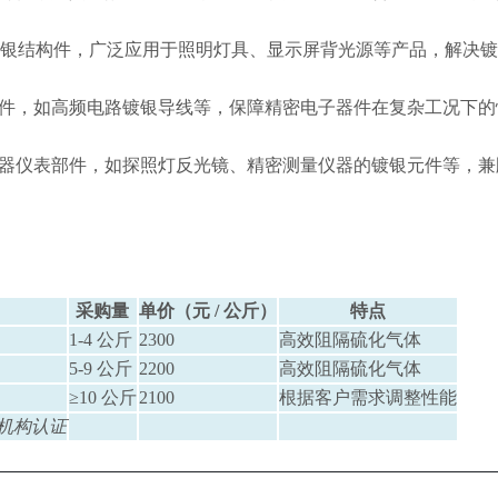
内部镀银结构件，广泛应用于照明灯具、显示屏背光源等产品，解决
件，如高频电路镀银导线等，保障精密电子器件在复杂工况下的
器仪表部件，如探照灯反光镜、精密测量仪器的镀银元件等，兼
采购量
单价（元 / 公斤）
特点
1-4 公斤
2300
高效阻隔硫化气体
5-9 公斤
2200
高效阻隔硫化气体
≥10 公斤
2100
根据客户需求调整性能
威机构认证