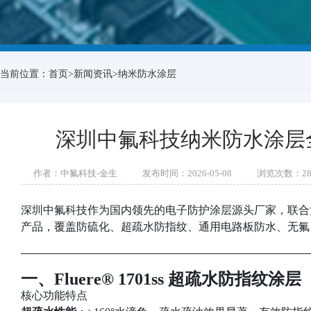
当前位置：
首页
>
新闻资讯
>
纳米防水涂层
深圳中氟科技纳米防水涂层
作者：中氟科技-金生
发布时间：2026-05-08
浏览次数：
2
深圳中氟科技作为国内领先的电子防护涂层源头厂家，联合
产品，覆盖防硫化、超疏水防指纹、通用电路板防水、无氟 
一、Fluere® 1701ss 超疏水防指纹涂层
核心功能特点