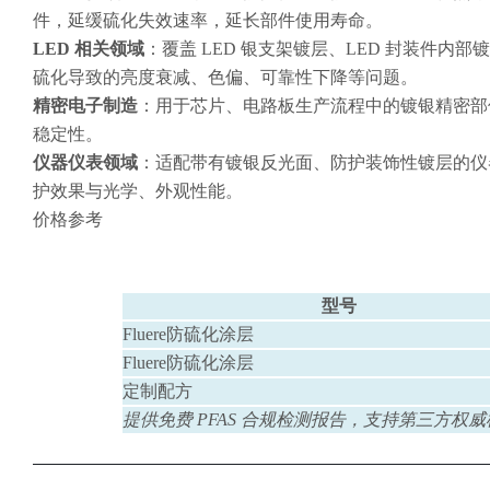
件，延缓硫化失效速率，延长部件使用寿命。
LED 相关领域
：覆盖 LED 银支架镀层、LED 封装件
硫化导致的亮度衰减、色偏、可靠性下降等问题。
精密电子制造
：用于芯片、电路板生产流程中的镀银精密部
稳定性。
仪器仪表领域
：适配带有镀银反光面、防护装饰性镀层的仪
护效果与光学、外观性能。
价格参考
型号
Fluere防硫化涂层
Fluere防硫化涂层
定制配方
提供免费 PFAS 合规检测报告，支持第三方权