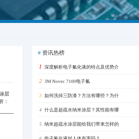
#
资讯热榜
1
深度解析电子氟化液的特点及优势介
2
3M Novec 7100电子氟
涂层
3
如何洗掉三防漆？方法有哪些？为什
析：
什么是超疏水纳米涂层？其性能有哪
4
纳米超疏水涂层能给我们带来怎样的
5
电子氟化液对人体有害吗？
6