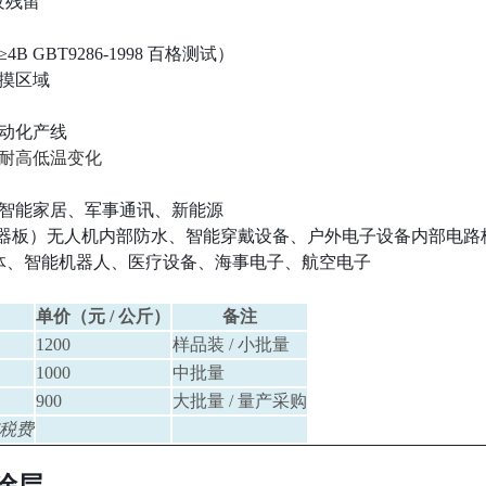
纹残留
BT9286-1998 百格测试）
摸区域
动化产线
耐高低温变化
智能家居、军事通讯、新能源
感器板）无人机内部防水、智能穿戴设备、户外电子设备内部电路
/ 半导体、智能机器人、医疗设备、海事电子、航空电子
单价（元 / 公斤）
备注
1200
样品装 / 小批量
1000
中批量
900
大批量 / 量产采购
税费
水涂层